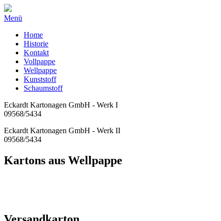
Menü
Home
Historie
Kontakt
Vollpappe
Wellpappe
Kunststoff
Schaumstoff
Eckardt Kartonagen GmbH - Werk I
09568/5434
Eckardt Kartonagen GmbH - Werk II
09568/5434
Kartons aus Wellpappe
Versandkarton